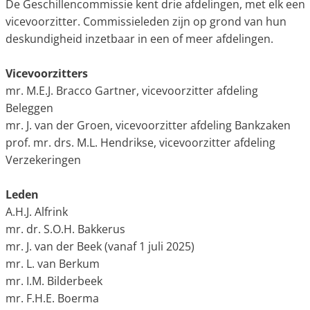
De Geschillencommissie kent drie afdelingen, met elk een
vicevoorzitter. Commissieleden zijn op grond van hun
deskundigheid inzetbaar in een of meer afdelingen.
Vicevoorzitters
mr. M.E.J. Bracco Gartner, vicevoorzitter afdeling
Beleggen
mr. J. van der Groen, vicevoorzitter afdeling Bankzaken
prof. mr. drs. M.L. Hendrikse, vicevoorzitter afdeling
Verzekeringen
Leden
A.H.J. Alfrink
mr. dr. S.O.H. Bakkerus
mr. J. van der Beek (vanaf 1 juli 2025)
mr. L. van Berkum
mr. I.M. Bilderbeek
mr. F.H.E. Boerma