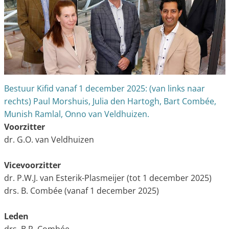
Bestuur Kifid vanaf 1 december 2025: (van links naar
rechts) Paul Morshuis, Julia den Hartogh, Bart Combée,
Munish Ramlal, Onno van Veldhuizen.
Voorzitter
dr. G.O. van Veldhuizen
Vicevoorzitter
dr. P.W.J. van Esterik-Plasmeijer (tot 1 december 2025)
drs. B. Combée (vanaf 1 december 2025)
Leden