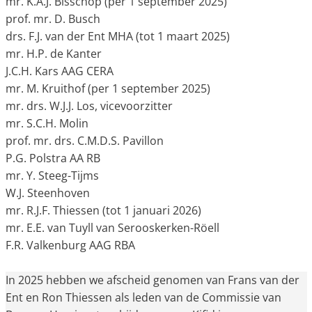
mr. K.A.J. Bisschop (per 1 september 2025)
prof. mr. D. Busch
drs. F.J. van der Ent MHA (tot 1 maart 2025)
mr. H.P. de Kanter
J.C.H. Kars AAG CERA
mr. M. Kruithof (per 1 september 2025)
mr. drs. W.J.J. Los, vicevoorzitter
mr. S.C.H. Molin
prof. mr. drs. C.M.D.S. Pavillon
P.G. Polstra AA RB
mr. Y. Steeg-Tijms
W.J. Steenhoven
mr. R.J.F. Thiessen (tot 1 januari 2026)
mr. E.E. van Tuyll van Serooskerken-Röell
F.R. Valkenburg AAG RBA
In 2025 hebben we afscheid genomen van Frans van der
Ent en Ron Thiessen als leden van de Commissie van