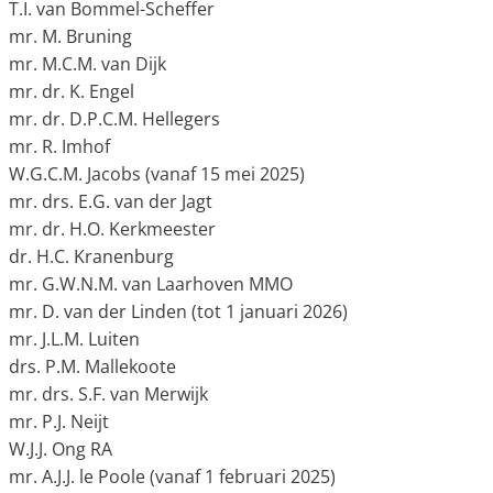
T.I. van Bommel-Scheffer
mr. M. Bruning
mr. M.C.M. van Dijk
mr. dr. K. Engel
mr. dr. D.P.C.M. Hellegers
mr. R. Imhof
W.G.C.M. Jacobs (vanaf 15 mei 2025)
mr. drs. E.G. van der Jagt
mr. dr. H.O. Kerkmeester
dr. H.C. Kranenburg
mr. G.W.N.M. van Laarhoven MMO
mr. D. van der Linden (tot 1 januari 2026)
mr. J.L.M. Luiten
drs. P.M. Mallekoote
mr. drs. S.F. van Merwijk
mr. P.J. Neijt
W.J.J. Ong RA
mr. A.J.J. le Poole (vanaf 1 februari 2025)