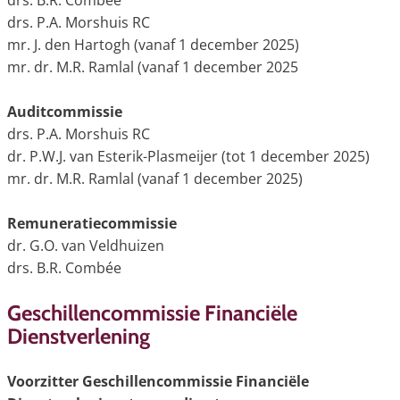
drs. B.R. Combée
drs. P.A. Morshuis RC
mr. J. den Hartogh (vanaf 1 december 2025)
mr. dr. M.R. Ramlal (vanaf 1 december 2025
Auditcommissie
drs. P.A. Morshuis RC
dr. P.W.J. van Esterik-Plasmeijer (tot 1 december 2025)
mr. dr. M.R. Ramlal (vanaf 1 december 2025)
Remuneratiecommissie
dr. G.O. van Veldhuizen
drs. B.R. Combée
Geschillencommissie Financiële
Dienstverlening
Voorzitter Geschillencommissie Financiële