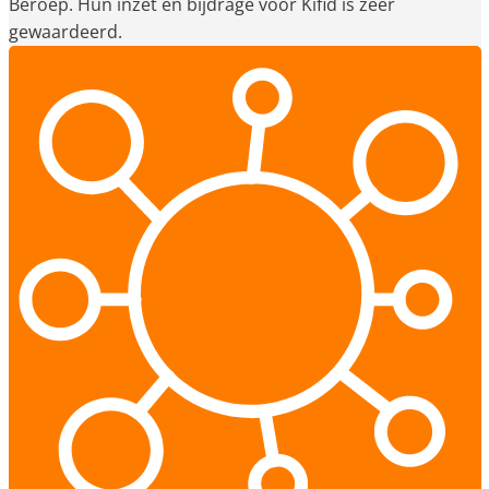
Beroep. Hun inzet en bijdrage voor Kifid is zeer
gewaardeerd.