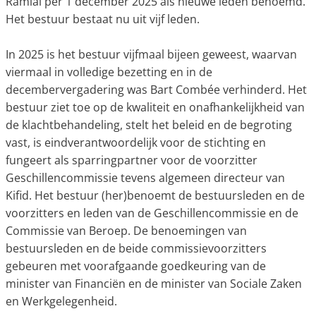
Ramlal per 1 december 2025 als nieuwe leden benoemd.
Het bestuur bestaat nu uit vijf leden.
In 2025 is het bestuur vijfmaal bijeen geweest, waarvan
viermaal in volledige bezetting en in de
decembervergadering was Bart Combée verhinderd. Het
bestuur ziet toe op de kwaliteit en onafhankelijkheid van
de klachtbehandeling, stelt het beleid en de begroting
vast, is eindverantwoordelijk voor de stichting en
fungeert als sparringpartner voor de voorzitter
Geschillencommissie tevens algemeen directeur van
Kifid. Het bestuur (her)benoemt de bestuursleden en de
voorzitters en leden van de Geschillencommissie en de
Commissie van Beroep. De benoemingen van
bestuursleden en de beide commissievoorzitters
gebeuren met voorafgaande goedkeuring van de
minister van Financiën en de minister van Sociale Zaken
en Werkgelegenheid.